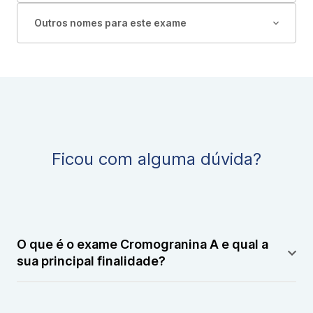
Outros nomes para este exame
Ficou com alguma dúvida?
O que é o exame Cromogranina A e qual a
sua principal finalidade?
O exame Cromogranina A é feito para investigar ou