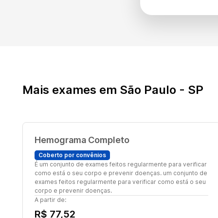
Mais exames em São Paulo - SP
Hemograma Completo
Coberto por convênios
É um conjunto de exames feitos regularmente para verificar
como está o seu corpo e prevenir doenças. um conjunto de
exames feitos regularmente para verificar como está o seu
corpo e prevenir doenças.
A partir de:
R$ 77,52