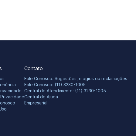
s
Contato
os
Fale Conosco: Sugestões, elogios ou reclamações
Denúncia
Fale Conosco: (11) 3230-1005
Privacidade
Central de Atendimento: (11) 3230-1005
e Privacidade
Central de Ajuda
Conosco
Empresarial
Uso