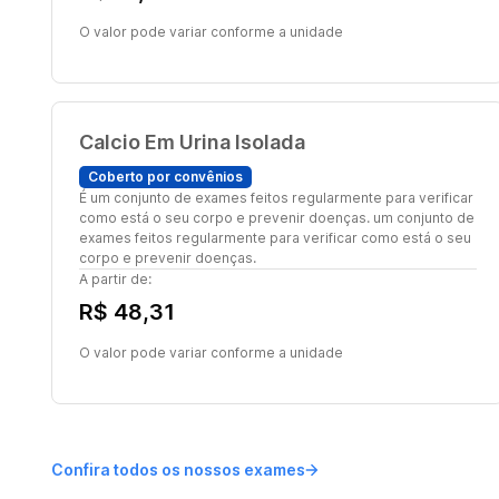
O valor pode variar conforme a unidade
Calcio Em Urina Isolada
Coberto por convênios
É um conjunto de exames feitos regularmente para verificar
como está o seu corpo e prevenir doenças. um conjunto de
exames feitos regularmente para verificar como está o seu
corpo e prevenir doenças.
A partir de:
R$ 48,31
O valor pode variar conforme a unidade
Confira todos os nossos exames