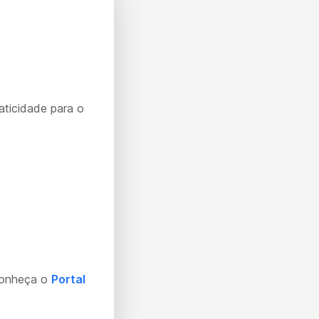
aticidade para o
Conheça o
Portal