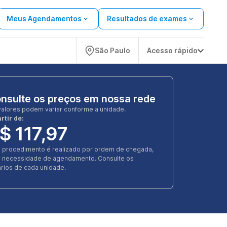
Meus Agendamentos
Resultados de exames
São Paulo
Acesso rápido
nsulte os preços em nossa rede
valores podem variar conforme a unidade.
rtir de:
$ 117,97
e procedimento é realizado por ordem de chegada,
 necessidade de agendamento. Consulte os
rios de cada unidade.