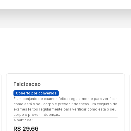
Falcizacao
Coberto por convênios
É um conjunto de exames feitos regularmente para verificar
como está o seu corpo e prevenir doenças. um conjunto de
exames feitos regularmente para verificar como está o seu
corpo e prevenir doenças.
A partir de:
R$ 29,66