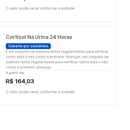
O valor pode variar conforme a unidade
Cortisol Na Urina 24 Horas
Coberto por convênios
É um conjunto de exames feitos regularmente para verificar
como está o seu corpo e prevenir doenças. um conjunto de
exames feitos regularmente para verificar como está o seu
corpo e prevenir doenças.
A partir de:
R$ 164,03
O valor pode variar conforme a unidade