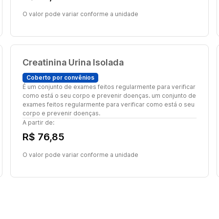
O valor pode variar conforme a unidade
Creatinina Urina Isolada
Coberto por convênios
É um conjunto de exames feitos regularmente para verificar
como está o seu corpo e prevenir doenças. um conjunto de
exames feitos regularmente para verificar como está o seu
corpo e prevenir doenças.
A partir de:
R$ 76,85
O valor pode variar conforme a unidade