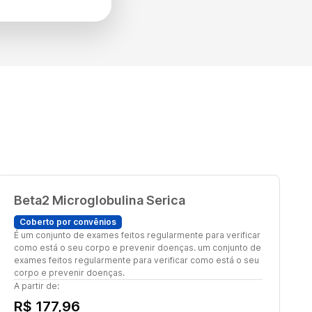
Beta2 Microglobulina Serica
Coberto por convênios
É um conjunto de exames feitos regularmente para verificar
como está o seu corpo e prevenir doenças. um conjunto de
exames feitos regularmente para verificar como está o seu
corpo e prevenir doenças.
A partir de:
R$ 177,96