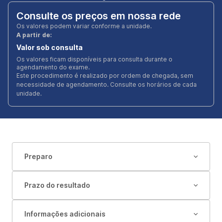
Consulte os preços em nossa rede
Os valores podem variar conforme a unidade.
A partir de:
Valor sob consulta
Os valores ficam disponíveis para consulta durante o
agendamento do exame.
Este procedimento é realizado por ordem de chegada, sem
necessidade de agendamento. Consulte os horários de cada
unidade.
Preparo
Prazo do resultado
Informações adicionais