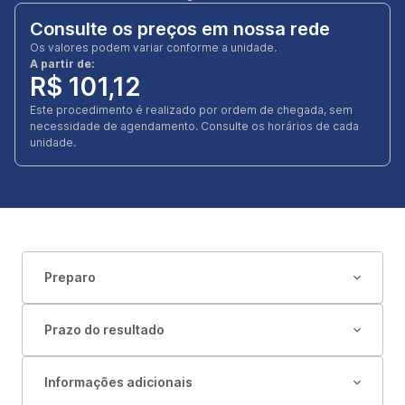
Consulte os preços em nossa rede
Os valores podem variar conforme a unidade.
A partir de:
R$ 101,12
Este procedimento é realizado por ordem de chegada, sem
necessidade de agendamento. Consulte os horários de cada
unidade.
Preparo
Prazo do resultado
Informações adicionais