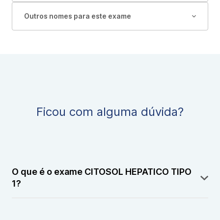
Outros nomes para este exame
Ficou com alguma dúvida?
O que é o exame CITOSOL HEPATICO TIPO
1?
O exame CITOSOL HEPATICO TIPO 1 (também