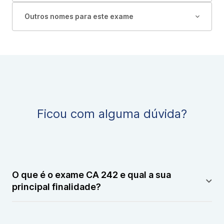
Outros nomes para este exame
Ficou com alguma dúvida?
O que é o exame CA 242 e qual a sua
principal finalidade?
O exame CA 242 é um exame laboratorial que mede a