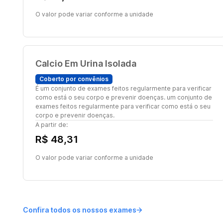
O valor pode variar conforme a unidade
Calcio Em Urina Isolada
Coberto por convênios
É um conjunto de exames feitos regularmente para verificar
como está o seu corpo e prevenir doenças. um conjunto de
exames feitos regularmente para verificar como está o seu
corpo e prevenir doenças.
A partir de:
R$ 48,31
O valor pode variar conforme a unidade
Confira todos os nossos exames