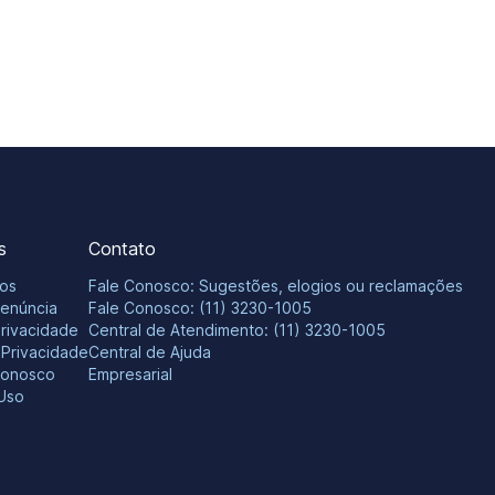
s
Contato
os
Fale Conosco: Sugestões, elogios ou reclamações
Denúncia
Fale Conosco: (11) 3230-1005
Privacidade
Central de Atendimento: (11) 3230-1005
e Privacidade
Central de Ajuda
Conosco
Empresarial
Uso