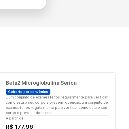
Beta2 Microglobulina Serica
Coberto por convênios
É um conjunto de exames feitos regularmente para verificar
como está o seu corpo e prevenir doenças. um conjunto de
exames feitos regularmente para verificar como está o seu
corpo e prevenir doenças.
A partir de:
R$ 177,96