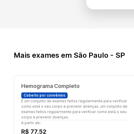
Mais exames em São Paulo - SP
Hemograma Completo
Coberto por convênios
É um conjunto de exames feitos regularmente para verificar
como está o seu corpo e prevenir doenças. um conjunto de
exames feitos regularmente para verificar como está o seu
corpo e prevenir doenças.
A partir de:
R$ 77,52