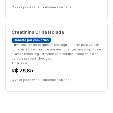
O valor pode variar conforme a unidade
Creatinina Urina Isolada
Coberto por convênios
É um conjunto de exames feitos regularmente para verificar
como está o seu corpo e prevenir doenças. um conjunto de
exames feitos regularmente para verificar como está o seu
corpo e prevenir doenças.
A partir de:
R$ 76,85
O valor pode variar conforme a unidade