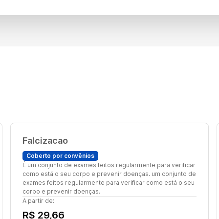
Falcizacao
Coberto por convênios
É um conjunto de exames feitos regularmente para verificar
como está o seu corpo e prevenir doenças. um conjunto de
exames feitos regularmente para verificar como está o seu
corpo e prevenir doenças.
A partir de:
R$ 29,66