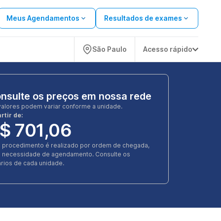
Meus Agendamentos
Resultados de exames
São Paulo
Acesso rápido
nsulte os preços em nossa rede
valores podem variar conforme a unidade.
rtir de:
$ 701,06
e procedimento é realizado por ordem de chegada,
 necessidade de agendamento. Consulte os
rios de cada unidade.