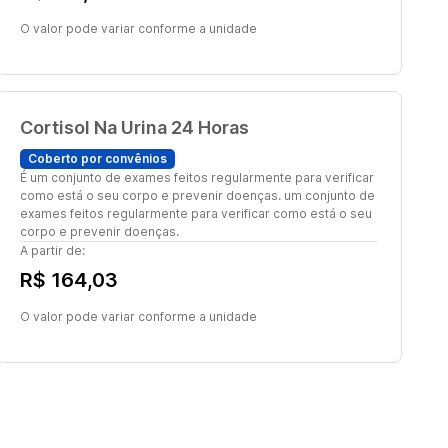
O valor pode variar conforme a unidade
Cortisol Na Urina 24 Horas
Coberto por convênios
É um conjunto de exames feitos regularmente para verificar
como está o seu corpo e prevenir doenças. um conjunto de
exames feitos regularmente para verificar como está o seu
corpo e prevenir doenças.
A partir de:
R$ 164,03
O valor pode variar conforme a unidade