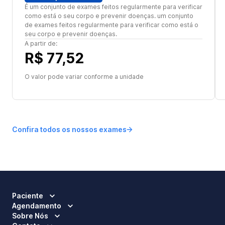
É um conjunto de exames feitos regularmente para verificar
como está o seu corpo e prevenir doenças. um conjunto
de exames feitos regularmente para verificar como está o
seu corpo e prevenir doenças.
A partir de:
R$ 77,52
O valor pode variar conforme a unidade
Confira todos os nossos exames
Paciente
Agendamento
Sobre Nós