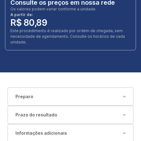
Consulte os preços em nossa rede
Os valores podem variar conforme a unidade.
A partir de:
R$ 80,89
Este procedimento é realizado por ordem de chegada, sem
necessidade de agendamento. Consulte os horários de cada
unidade.
Preparo
Prazo do resultado
Informações adicionais