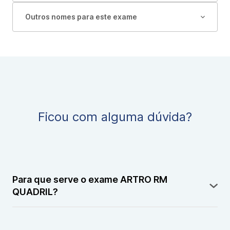
Outros nomes para este exame
Ficou com alguma dúvida?
Para que serve o exame ARTRO RM
QUADRIL?
O exame ARTRO RM QUADRIL serve para avaliar