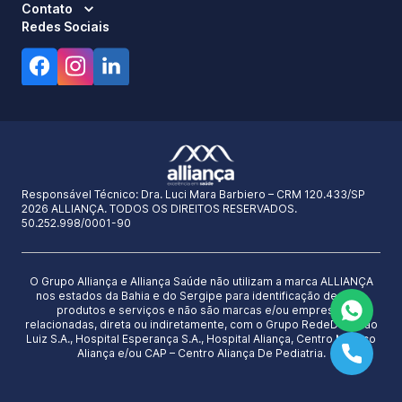
Contato
Redes Sociais
Responsável Técnico:
Dra. Luci Mara Barbiero – CRM 120.433/SP
2026 ALLIANÇA. TODOS OS DIREITOS RESERVADOS.
50.252.998/0001-90
O Grupo Alliança e Alliança Saúde não utilizam a marca ALLIANÇA
nos estados da Bahia e do Sergipe para identificação de seus
produtos e serviços e não são marcas e/ou empresas
relacionadas, direta ou indiretamente, com o Grupo RedeD’Or São
Luiz S.A., Hospital Esperança S.A., Hospital Aliança, Centro Médico
Aliança e/ou CAP – Centro Aliança De Pediatria.