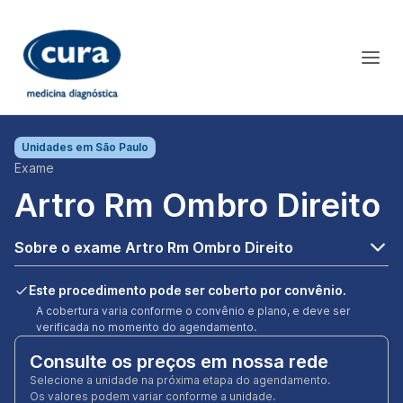
Unidades em
São Paulo
Exame
Artro Rm Ombro Direito
Sobre o exame Artro Rm Ombro Direito
Este procedimento pode ser coberto por convênio.
A cobertura varia conforme o convênio e plano, e deve ser
verificada no momento do agendamento.
Consulte os preços em nossa rede
Selecione a unidade na próxima etapa do agendamento.
Os valores podem variar conforme a unidade.