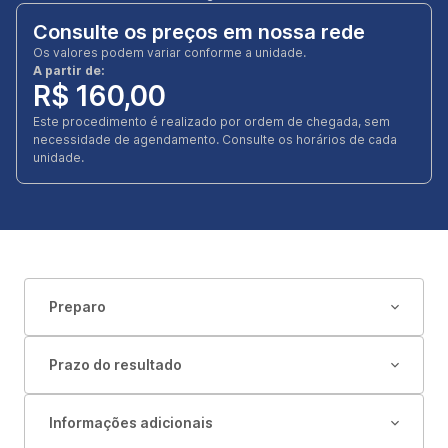
Consulte os preços em nossa rede
Os valores podem variar conforme a unidade.
A partir de:
R$ 160,00
Este procedimento é realizado por ordem de chegada, sem
necessidade de agendamento. Consulte os horários de cada
unidade.
Preparo
Prazo do resultado
Informações adicionais