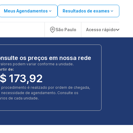
Meus Agendamentos
Resultados de exames
São Paulo
Acesso rápido
nsulte os preços em nossa rede
valores podem variar conforme a unidade.
rtir de:
$ 173,92
e procedimento é realizado por ordem de chegada,
 necessidade de agendamento. Consulte os
rios de cada unidade.