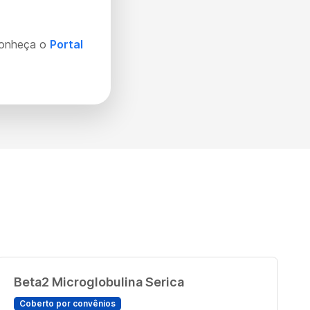
Conheça o
Portal
Beta2 Microglobulina Serica
Coberto por convênios