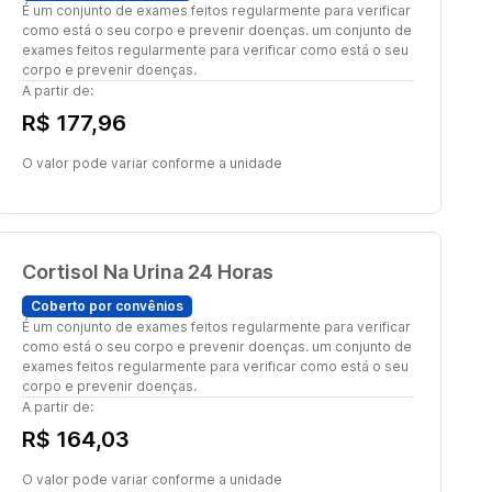
É um conjunto de exames feitos regularmente para verificar
como está o seu corpo e prevenir doenças. um conjunto de
exames feitos regularmente para verificar como está o seu
corpo e prevenir doenças.
A partir de:
R$ 177,96
O valor pode variar conforme a unidade
Cortisol Na Urina 24 Horas
Coberto por convênios
É um conjunto de exames feitos regularmente para verificar
como está o seu corpo e prevenir doenças. um conjunto de
exames feitos regularmente para verificar como está o seu
corpo e prevenir doenças.
A partir de:
R$ 164,03
O valor pode variar conforme a unidade