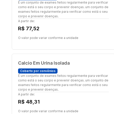
É um conjunto de exames feitos regularmente para verificar
como está o seu corpo e prevenir doenças. um conjunto de
exames feitos regularmente para verificar como está o seu
corpo e prevenir doenças.
A partir de:
R$ 77,52
O valor pode variar conforme a unidade
Calcio Em Urina Isolada
Coberto por convênios
É um conjunto de exames feitos regularmente para verificar
como está o seu corpo e prevenir doenças. um conjunto de
exames feitos regularmente para verificar como está o seu
corpo e prevenir doenças.
A partir de:
R$ 48,31
O valor pode variar conforme a unidade