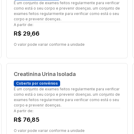
É um conjunto de exames feitos regularmente para verificar
como está o seu corpo e prevenir doenças. um conjunto de
exames feitos regularmente para verificar como está o seu
corpo e prevenir doenças.
A partir de:
R$ 29,66
O valor pode variar conforme a unidade
Creatinina Urina Isolada
Coberto por convênios
É um conjunto de exames feitos regularmente para verificar
como está o seu corpo e prevenir doenças. um conjunto de
exames feitos regularmente para verificar como está o seu
corpo e prevenir doenças.
A partir de:
R$ 76,85
O valor pode variar conforme a unidade