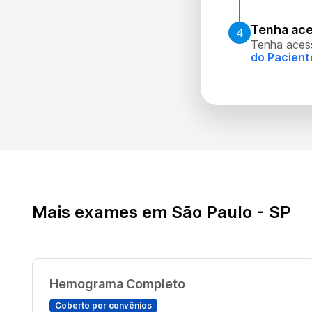
Tenha ace
4
Tenha aces
do Pacient
Mais exames em São Paulo - SP
Hemograma Completo
Coberto por convênios