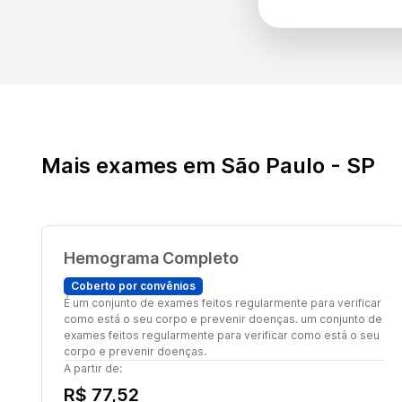
Mais exames em São Paulo - SP
Hemograma Completo
Coberto por convênios
É um conjunto de exames feitos regularmente para verificar
como está o seu corpo e prevenir doenças. um conjunto de
exames feitos regularmente para verificar como está o seu
corpo e prevenir doenças.
A partir de:
R$ 77,52