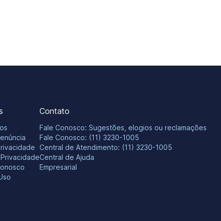
s
Contato
os
Fale Conosco: Sugestões, elogios ou reclamações
Denúncia
Fale Conosco: (11) 3230-1005
Privacidade
Central de Atendimento: (11) 3230-1005
e Privacidade
Central de Ajuda
Conosco
Empresarial
Uso