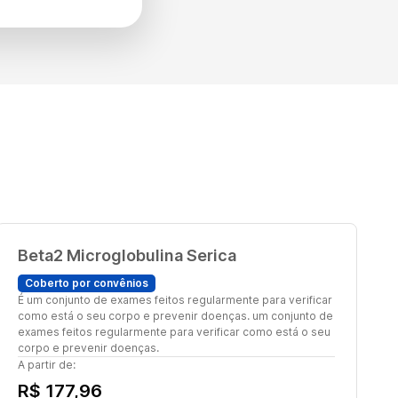
Beta2 Microglobulina Serica
Coberto por convênios
É um conjunto de exames feitos regularmente para verificar
como está o seu corpo e prevenir doenças. um conjunto de
exames feitos regularmente para verificar como está o seu
corpo e prevenir doenças.
A partir de:
R$ 177,96