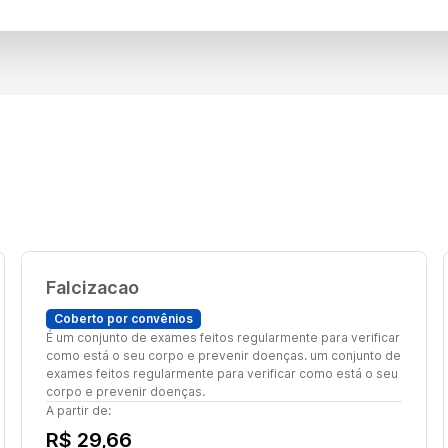
Falcizacao
Coberto por convênios
É um conjunto de exames feitos regularmente para verificar
como está o seu corpo e prevenir doenças. um conjunto de
exames feitos regularmente para verificar como está o seu
corpo e prevenir doenças.
A partir de:
R$ 29,66