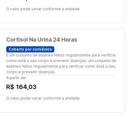
O valor pode variar conforme a unidade
Cortisol Na Urina 24 Horas
Coberto por convênios
É um conjunto de exames feitos regularmente para verificar
como está o seu corpo e prevenir doenças. um conjunto de
exames feitos regularmente para verificar como está o seu
corpo e prevenir doenças.
A partir de:
R$ 164,03
O valor pode variar conforme a unidade