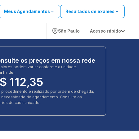
Meus Agendamentos
Resultados de exames
São Paulo
Acesso rápido
nsulte os preços em nossa rede
valores podem variar conforme a unidade.
rtir de:
$ 112,35
e procedimento é realizado por ordem de chegada,
 necessidade de agendamento. Consulte os
rios de cada unidade.