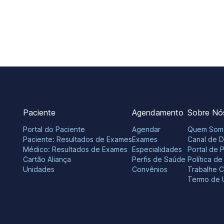
Paciente
Agendamento
Sobre Nó
Portal do Paciente
Agendar
Quem Som
Paciente: Resultados de Exames
Exames
Canal de 
Médico: Resultados de Exames
Especialidades
Portal de 
Cartão Aliança
Perfis de Saúde
Política d
Unidades
Convênios
Trabalhe 
Termo de 