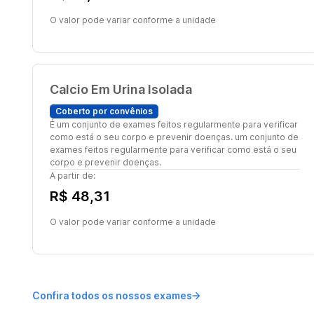
O valor pode variar conforme a unidade
Calcio Em Urina Isolada
Coberto por convênios
É um conjunto de exames feitos regularmente para verificar
como está o seu corpo e prevenir doenças. um conjunto de
exames feitos regularmente para verificar como está o seu
corpo e prevenir doenças.
A partir de:
R$ 48,31
O valor pode variar conforme a unidade
Confira todos os nossos exames