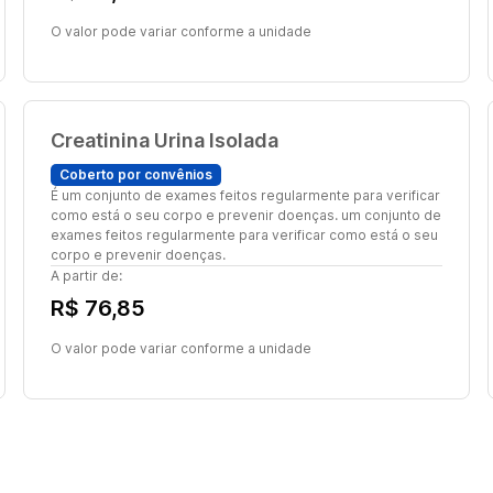
O valor pode variar conforme a unidade
Creatinina Urina Isolada
Coberto por convênios
É um conjunto de exames feitos regularmente para verificar
como está o seu corpo e prevenir doenças. um conjunto de
exames feitos regularmente para verificar como está o seu
corpo e prevenir doenças.
A partir de:
R$ 76,85
O valor pode variar conforme a unidade