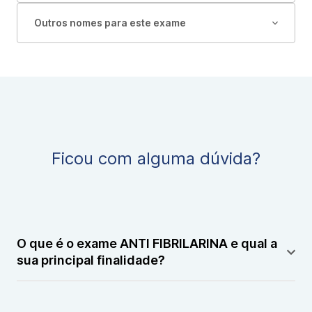
Outros nomes para este exame
Ficou com alguma dúvida?
O que é o exame ANTI FIBRILARINA e qual a
sua principal finalidade?
O exame ANTI FIBRILARINA é um exame de sangue