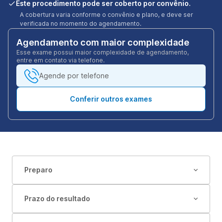
Este procedimento pode ser coberto por convênio.
A cobertura varia conforme o convênio e plano, e deve ser
verificada no momento do agendamento.
Agendamento com maior complexidade
Esse exame possui maior complexidade de agendamento,
entre em contato via telefone.
Agende por telefone
Conferir outros exames
Preparo
Prazo do resultado