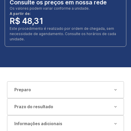
Consulte os preços em nossa rede
Os valores podem variar conforme a unidade.
A partir de:
R$ 48,31
Este procedimento é realizado por ordem de chegada, sem
necessidade de agendamento. Consulte os horários de cada
unidade.
Preparo
Prazo do resultado
Informações adicionais