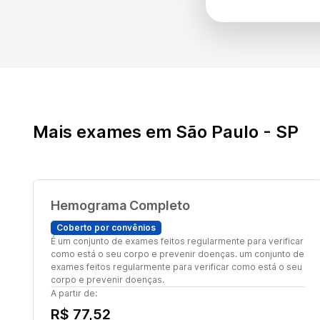
Mais exames em São Paulo - SP
Hemograma Completo
Coberto por convênios
É um conjunto de exames feitos regularmente para verificar
como está o seu corpo e prevenir doenças. um conjunto de
exames feitos regularmente para verificar como está o seu
corpo e prevenir doenças.
A partir de:
R$ 77,52