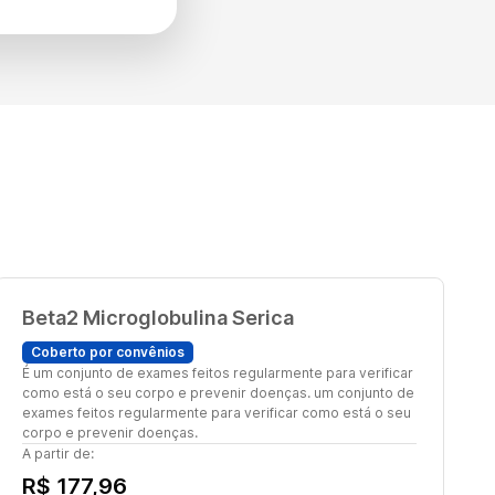
Beta2 Microglobulina Serica
Coberto por convênios
É um conjunto de exames feitos regularmente para verificar
como está o seu corpo e prevenir doenças. um conjunto de
exames feitos regularmente para verificar como está o seu
corpo e prevenir doenças.
A partir de:
R$ 177,96