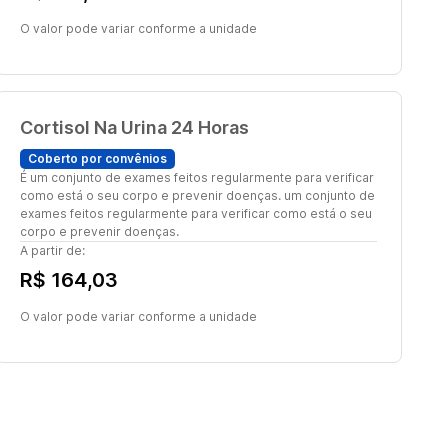
O valor pode variar conforme a unidade
Cortisol Na Urina 24 Horas
Coberto por convênios
É um conjunto de exames feitos regularmente para verificar
como está o seu corpo e prevenir doenças. um conjunto de
exames feitos regularmente para verificar como está o seu
corpo e prevenir doenças.
A partir de:
R$ 164,03
O valor pode variar conforme a unidade