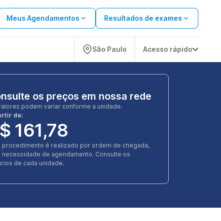
Meus Agendamentos
Resultados de exames
São Paulo
Acesso rápido
nsulte os preços em nossa rede
valores podem variar conforme a unidade.
rtir de:
$ 161,78
e procedimento é realizado por ordem de chegada,
 necessidade de agendamento. Consulte os
rios de cada unidade.