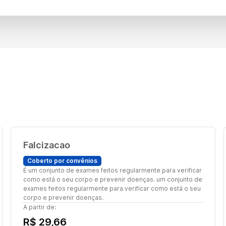
Falcizacao
Coberto por convênios
É um conjunto de exames feitos regularmente para verificar
como está o seu corpo e prevenir doenças. um conjunto de
exames feitos regularmente para verificar como está o seu
corpo e prevenir doenças.
A partir de:
R$ 29,66