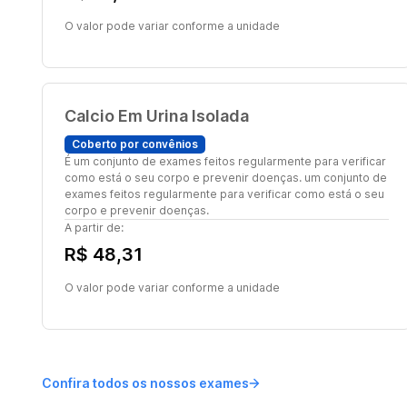
O valor pode variar conforme a unidade
Calcio Em Urina Isolada
Coberto por convênios
É um conjunto de exames feitos regularmente para verificar
como está o seu corpo e prevenir doenças. um conjunto de
exames feitos regularmente para verificar como está o seu
corpo e prevenir doenças.
A partir de:
R$ 48,31
O valor pode variar conforme a unidade
Confira todos os nossos exames