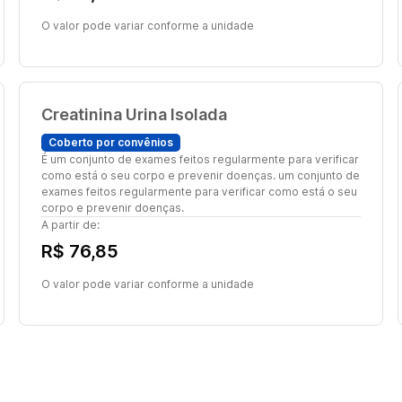
O valor pode variar conforme a unidade
Creatinina Urina Isolada
Coberto por convênios
É um conjunto de exames feitos regularmente para verificar
como está o seu corpo e prevenir doenças. um conjunto de
exames feitos regularmente para verificar como está o seu
corpo e prevenir doenças.
A partir de:
R$ 76,85
O valor pode variar conforme a unidade