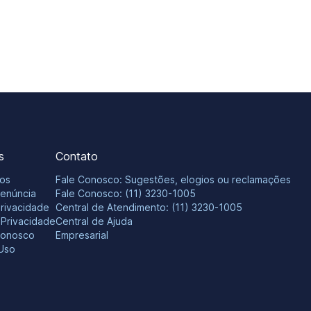
s
Contato
os
Fale Conosco: Sugestões, elogios ou reclamações
Denúncia
Fale Conosco: (11) 3230-1005
Privacidade
Central de Atendimento: (11) 3230-1005
e Privacidade
Central de Ajuda
Conosco
Empresarial
Uso