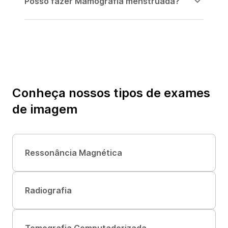
Posso fazer Mamografia menstruada?
Conheça nossos tipos de
exames
de imagem
Ressonância Magnética
Radiografia