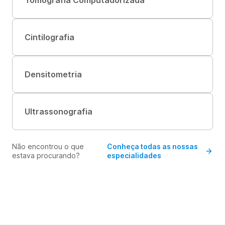
Tomografia Computadorizada
Cintilografia
Densitometria
Ultrassonografia
Não encontrou o que
Conheça todas as nossas
estava procurando?
especialidades