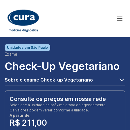
Unidades em
São Paulo
Exame
Check-Up Vegetariano
Sobre o exame Check-up Vegetariano
Consulte os preços em nossa rede
Selecione a unidade na próxima etapa do agendamento.
Os valores podem variar conforme a unidade.
A partir de:
R$ 211,00