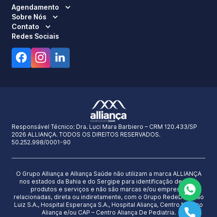
Agendamento
Sobre Nós
Contato
Redes Sociais
Responsável Técnico:
Dra. Luci Mara Barbiero – CRM 120.433/SP
2026 ALLIANÇA. TODOS OS DIREITOS RESERVADOS.
50.252.998/0001-90
O Grupo Alliança e Alliança Saúde não utilizam a marca ALLIANÇA
nos estados da Bahia e do Sergipe para identificação de seus
produtos e serviços e não são marcas e/ou empresas
relacionadas, direta ou indiretamente, com o Grupo RedeD’Or São
Luiz S.A., Hospital Esperança S.A., Hospital Aliança, Centro Médico
Aliança e/ou CAP – Centro Aliança De Pediatria.