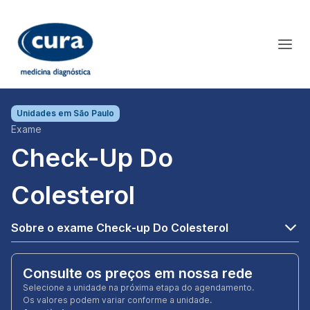
Unidades em
São Paulo
Exame
Check-Up Do
Colesterol
Sobre o exame Check-up Do Colesterol
Consulte os preços em nossa rede
Selecione a unidade na próxima etapa do agendamento.
Os valores podem variar conforme a unidade.