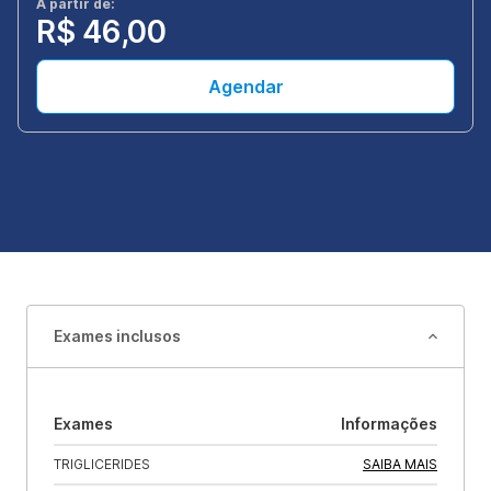
A partir de:
R$ 46,00
Agendar
Exames inclusos
Exames
Informações
TRIGLICERIDES
SAIBA MAIS