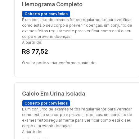
Hemograma Completo
Coberto por convênios
É um conjunto de exames feitos regularmente para verificar
como está o seu corpo e prevenir doenças. um conjunto de
exames feitos regularmente para verificar como está o seu
corpo e prevenir doenças.
A partir de:
R$ 77,52
O valor pode variar conforme a unidade
Calcio Em Urina Isolada
Coberto por convênios
É um conjunto de exames feitos regularmente para verificar
como está o seu corpo e prevenir doenças. um conjunto de
exames feitos regularmente para verificar como está o seu
corpo e prevenir doenças.
A partir de: