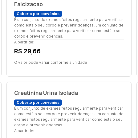
Falcizacao
Coberto por convênios
É um conjunto de exames feitos regularmente para verificar
como está o seu corpo e prevenir doenças. um conjunto de
exames feitos regularmente para verificar como está o seu
corpo e prevenir doenças.
A partir de:
R$ 29,66
O valor pode variar conforme a unidade
Creatinina Urina Isolada
Coberto por convênios
É um conjunto de exames feitos regularmente para verificar
como está o seu corpo e prevenir doenças. um conjunto de
exames feitos regularmente para verificar como está o seu
corpo e prevenir doenças.
A partir de: