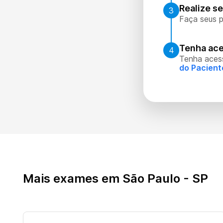
Realize s
3
Faça seus p
Tenha ace
4
Tenha aces
do Pacient
Mais exames em São Paulo - SP