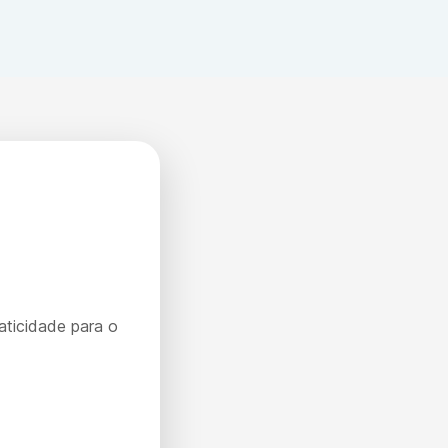
erando o histórico pessoal e familiar.
aticidade para o