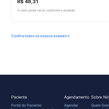
R$ 48,31
O valor pode variar conforme a unidade
Confira todos os nossos exames
Paciente
Agendamento
Sobre Nó
Portal do Paciente
Agendar
Quem Som