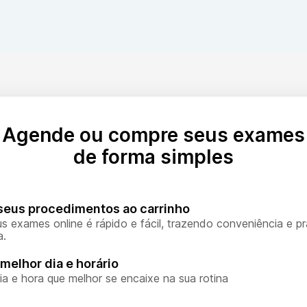
ltado deve ser interpretado pelo médico ou geneticista consid
Agende ou compre seus exames
de forma simples
seus procedimentos ao carrinho
s exames online é rápido e fácil, trazendo conveniência e pr
a.
melhor dia e horário
ia e hora que melhor se encaixe na sua rotina