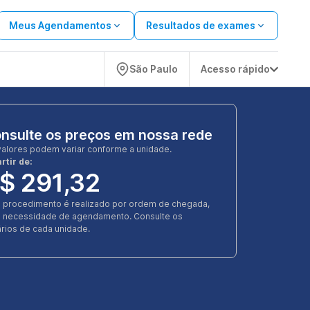
Meus Agendamentos
Resultados de exames
São Paulo
Acesso rápido
nsulte os preços em nossa rede
valores podem variar conforme a unidade.
rtir de:
$ 291,32
e procedimento é realizado por ordem de chegada,
 necessidade de agendamento. Consulte os
rios de cada unidade.