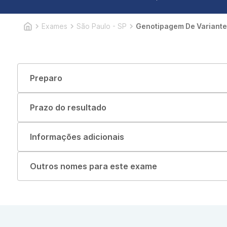
Exames
São Paulo - SP
Genotipagem De Variant
Preparo
Prazo do resultado
Informações adicionais
Outros nomes para este exame