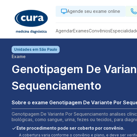
Agende seu exame online
Agendar
Exames
Convênios
Especialidad
Unidades em
São Paulo
Exame
Genotipagem De Varian
Sequenciamento
Sobre o exame Genotipagem De Variante Por Seq
Genotipagem De Variante Por Sequenciamento analises clínic
biológicas, como sangue, urina, fezes ou tecidos, para diagn
Este procedimento pode ser coberto por convênio.
A cobertura varia conforme o convênio e plano, e deve ser ver