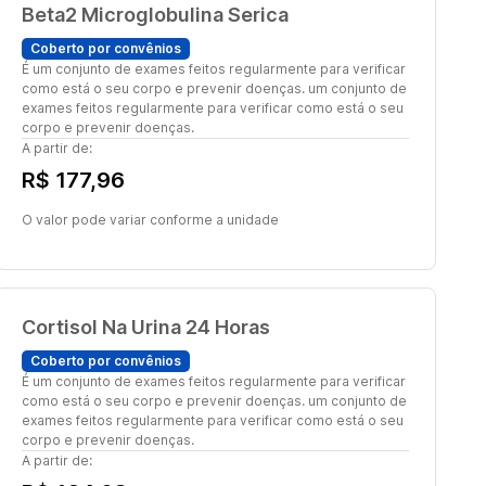
Beta2 Microglobulina Serica
Coberto por convênios
É um conjunto de exames feitos regularmente para verificar
como está o seu corpo e prevenir doenças. um conjunto de
exames feitos regularmente para verificar como está o seu
corpo e prevenir doenças.
A partir de:
R$ 177,96
O valor pode variar conforme a unidade
Cortisol Na Urina 24 Horas
Coberto por convênios
É um conjunto de exames feitos regularmente para verificar
como está o seu corpo e prevenir doenças. um conjunto de
exames feitos regularmente para verificar como está o seu
corpo e prevenir doenças.
A partir de: