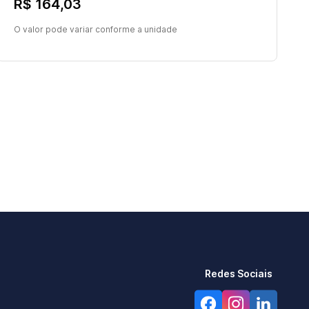
R$ 164,03
O valor pode variar conforme a unidade
Redes Sociais