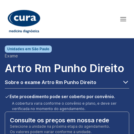
Unidades em
São Paulo
Exame
Artro Rm Punho Direito
Sobre o exame Artro Rm Punho Direito
Este procedimento pode ser coberto por convênio.
A cobertura varia conforme o convênio e plano, e deve ser
verificada no momento do agendamento.
Consulte os preços em nossa rede
Selecione a unidade na próxima etapa do agendamento.
Os valores podem variar conforme a unidade.