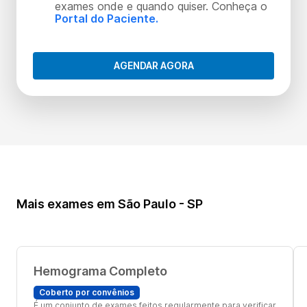
exames onde e quando quiser. Conheça o
Portal do Paciente.
AGENDAR AGORA
Mais exames em São Paulo - SP
Hemograma Completo
Coberto por convênios
É um conjunto de exames feitos regularmente para verificar