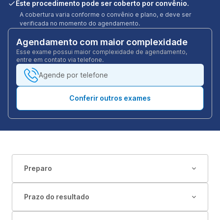
Este procedimento pode ser coberto por convênio.
A cobertura varia conforme o convênio e plano, e deve ser
verificada no momento do agendamento.
Agendamento com maior complexidade
Esse exame possui maior complexidade de agendamento,
entre em contato via telefone.
Agende por telefone
Conferir outros exames
Preparo
Prazo do resultado