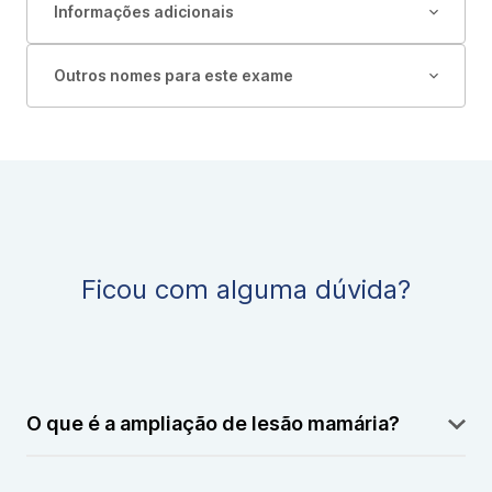
Informações adicionais
Outros nomes para este exame
Ficou com alguma dúvida?
O que é a ampliação de lesão mamária?
É uma técnica de mamografia que fornece imagens