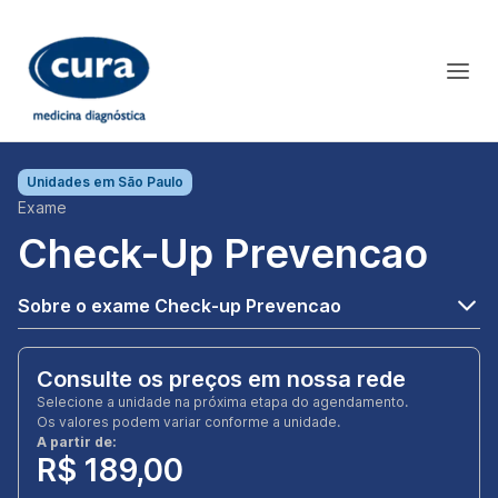
Unidades em
São Paulo
Exame
Check-Up Prevencao
Sobre o exame Check-up Prevencao
Consulte os preços em nossa rede
Selecione a unidade na próxima etapa do agendamento.
Os valores podem variar conforme a unidade.
A partir de:
R$ 189,00