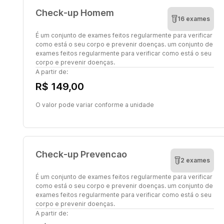
Check-up Homem
16 exames
É um conjunto de exames feitos regularmente para verificar
como está o seu corpo e prevenir doenças. um conjunto de
exames feitos regularmente para verificar como está o seu
corpo e prevenir doenças.
A partir de:
R$ 149,00
O valor pode variar conforme a unidade
Check-up Prevencao
2 exames
É um conjunto de exames feitos regularmente para verificar
como está o seu corpo e prevenir doenças. um conjunto de
exames feitos regularmente para verificar como está o seu
corpo e prevenir doenças.
A partir de: