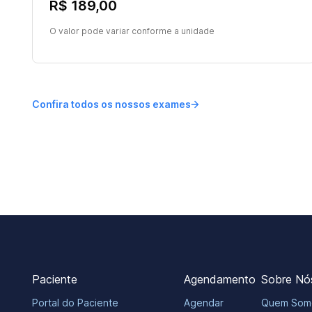
R$ 189,00
O valor pode variar conforme a unidade
Confira todos os nossos exames
Paciente
Agendamento
Sobre Nó
Portal do Paciente
Agendar
Quem Som