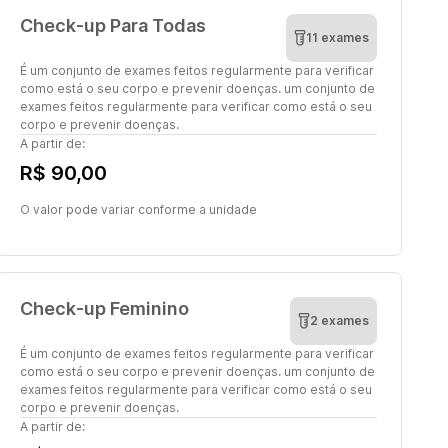
Check-up Para Todas
11 exames
É um conjunto de exames feitos regularmente para verificar
como está o seu corpo e prevenir doenças. um conjunto de
exames feitos regularmente para verificar como está o seu
corpo e prevenir doenças.
A partir de:
R$ 90,00
O valor pode variar conforme a unidade
Check-up Feminino
2 exames
É um conjunto de exames feitos regularmente para verificar
como está o seu corpo e prevenir doenças. um conjunto de
exames feitos regularmente para verificar como está o seu
corpo e prevenir doenças.
A partir de: