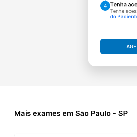
Tenha ace
4
Tenha aces
do Pacient
AGE
Mais exames em São Paulo - SP