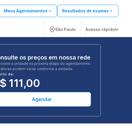
Meus Agendamentos
Resultados de exames
São Paulo
Acesso rápido
nsulte os preços em nossa rede
ecione a unidade na próxima etapa do agendamento.
valores podem variar conforme a unidade.
rtir de:
$ 111,00
Agendar