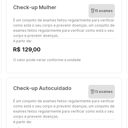
Check-up Mulher
15 exames
É um conjunto de exames feitos regularmente para verificar
como está o seu corpo e prevenir doenças. um conjunto de
exames feitos regularmente para verificar como está o seu
corpo e prevenir doenças.
A partir de:
R$ 129,00
O valor pode variar conforme a unidade
Check-up Autocuidado
13 exames
É um conjunto de exames feitos regularmente para verificar
como está o seu corpo e prevenir doenças. um conjunto de
exames feitos regularmente para verificar como está o seu
corpo e prevenir doenças.
A partir de: